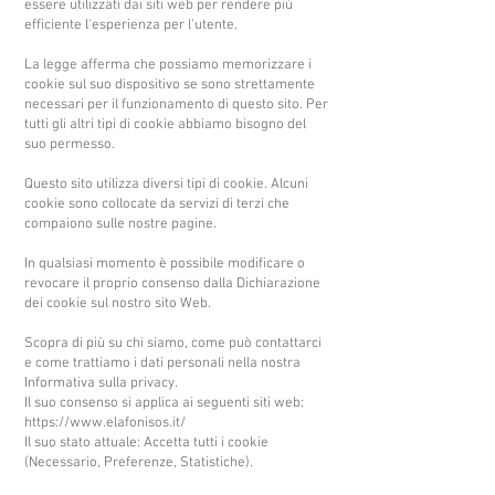
essere utilizzati dai siti web per rendere più
efficiente l'esperienza per l'utente.
La legge afferma che possiamo memorizzare i
cookie sul suo dispositivo se sono strettamente
necessari per il funzionamento di questo sito. Per
tutti gli altri tipi di cookie abbiamo bisogno del
suo permesso.
Questo sito utilizza diversi tipi di cookie. Alcuni
cookie sono collocate da servizi di terzi che
compaiono sulle nostre pagine.
In qualsiasi momento è possibile modificare o
revocare il proprio consenso dalla Dichiarazione
dei cookie sul nostro sito Web.
Scopra di più su chi siamo, come può contattarci
e come trattiamo i dati personali nella nostra
Informativa sulla privacy.
Il suo consenso si applica ai seguenti siti web:
https://www.elafonisos.it/
Il suo stato attuale: Accetta tutti i cookie
(Necessario, Preferenze, Statistiche).